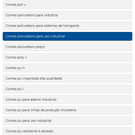
Correia poli v
Correia poliuretano para indústria
Correia poliuretano para sistemas de transporte
Correia poliuretano para uso industrial
Correia poliuretano preço
Correia poly v
Correia pu h
Correia pu importada alta qualidade
Correia pu l
Correia pu para esteira industrial
Correia pu para linhas de produção moveleira
Correia pu para uso industrial
Correia pu resistente à abrasão