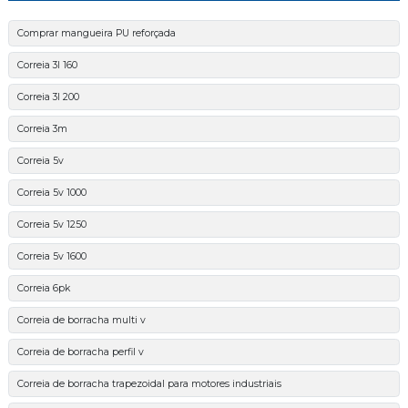
Comprar mangueira PU reforçada
Correia 3l 160
Correia 3l 200
Correia 3m
Correia 5v
Correia 5v 1000
Correia 5v 1250
Correia 5v 1600
Correia 6pk
Correia de borracha multi v
Correia de borracha perfil v
Correia de borracha trapezoidal para motores industriais