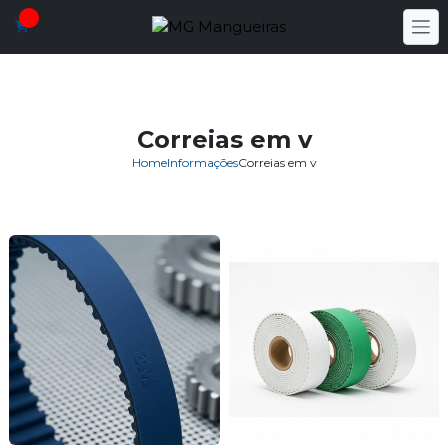
Correias em v
Home
Informações
Correias em v