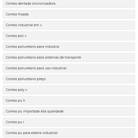
Correia dentada sincronizadora
Correia frisada
Correia industrial em v
Correia poli v
Correia poliuretano para indústria
Correia poliuretano para sistemas de transporte
Correia poliuretano para uso industrial
Correia poliuretano preço
Correia poly v
Correia pu h
Correia pu importada alta qualidade
Correia pu l
Correia pu para esteira industrial