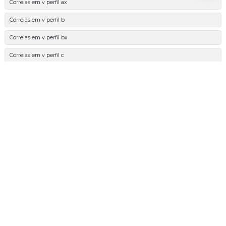
Correias em v perfil ax
Correias em v perfil b
Correias em v perfil bx
Correias em v perfil c
Correias em v perfil cx
Correias em v perfil d
Correias em v perfil k
Correias em v perfil spa
Correias em v perfil spax
Correias em v perfil spb
Correias em v perfil spbx
Correias em v perfil spc
Correias em v perfil spcx