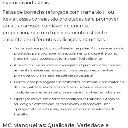
máquinas industriais.
Feitas de borracha reforçada com trama têxtil ou
Kevlar, essas correias são projetadas para promover
uma transmissão confiável de energia,
proporcionando um funcionamento estável e
eficiente em diferentes aplicações industriais.
Transmissão de potência confiável entre polias: As correias em V são
projetadas para promover um acoplamento eficaz entre polias,
transmitindo a potência de forma confiável e eficiente.
Alta aderência e resistência ao desgaste: O perfil em V das correias
aumenta a aderência, reduzindo o risco de escorregamento e
promovendo uma maior resistência ao desgaste.
Durabilidade prolongada em ambientes industriais: Com materiais
de alta qualidade, as correias em V são duráveis e resistem às
condições severas de trabalho presentes em ambientes industriais.
Operação estável em diferentes condições de trabalho: Graças ao
seu design e composição, as correias em V promovem uma
operação estável e eficiente, mesmo em condições adversas de
trabalho.
MG Mangueiras: Qualidade, Variedade e