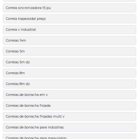
Correia sincronizadora t5 pu
Correia trapezoidal preço
Correia v industrial
Correias 14m
Correias 5m
Correias 5m dz
Correias 8m
Correias 8m dz
Correias de borracha em v
Correias de borracha frisada
Correias de borracha frisadas multi v
Correias de borracha para indústrias
Correias de borracha para maquinário