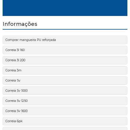
Informações
Comprar mangueira PU reforçada
Correia 3l 160
Correia 3l 200
Correia 3m
Correia 5v
Correia 5v 1000
Correia 5v 1250
Correia 5v 1600
Correia 6pk