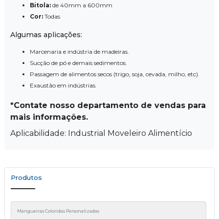
Bitola:
de 40mm a 600mm
Cor:
Todas
Algumas aplicações:
Marcenaria e indústria de madeiras.
Sucção de pó e demais sedimentos.
Passagem de alimentos secos (trigo, soja, cevada, milho, etc).
Exaustão em indústrias.
*Contate nosso departamento de vendas para
mais informações.
Aplicabilidade: Industrial Moveleiro Alimentício
Produtos
Mangueiras Coloridas Personalizadas