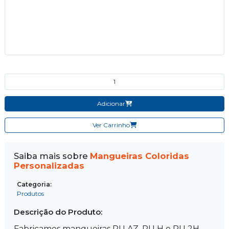
Quantidade do produto
Adicionar
Ver Carrinho
Saiba mais sobre
Mangueiras Coloridas
Personalizadas
Categoria:
Produtos
Descrição do Produto:
Fabricamos mangueiras PU AZ, PU H e PU 2H