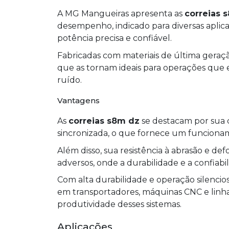
A MG Mangueiras apresenta as
correias 
desempenho, indicado para diversas aplic
potência precisa e confiável.
Fabricadas com materiais de última geraç
que as tornam ideais para operações que e
ruído.
Vantagens
As
correias s8m dz
se destacam por sua 
sincronizada, o que fornece um funciona
Além disso, sua resistência à abrasão e de
adversos, onde a durabilidade e a confiabil
Com alta durabilidade e operação silencios
em transportadores, máquinas CNC e linhas
produtividade desses sistemas.
Aplicações