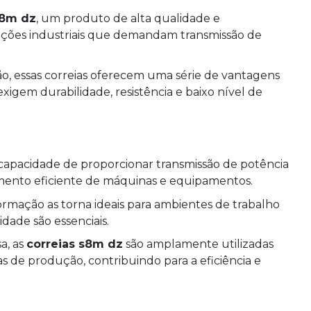
s8m dz
, um produto de alta qualidade e
ações industriais que demandam transmissão de
ão, essas correias oferecem uma série de vantagens
xigem durabilidade, resistência e baixo nível de
capacidade de proporcionar transmissão de potência
mento eficiente de máquinas e equipamentos.
formação as torna ideais para ambientes de trabalho
idade são essenciais.
a, as
correias s8m dz
são amplamente utilizadas
 de produção, contribuindo para a eficiência e