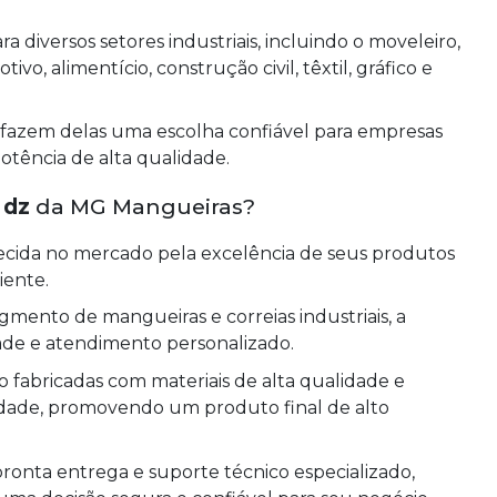
 diversos setores industriais, incluindo o moveleiro,
o, alimentício, construção civil, têxtil, gráfico e
 fazem delas uma escolha confiável para empresas
tência de alta qualidade.
 dz
da MG Mangueiras?
ida no mercado pela excelência de seus produtos
iente.
mento de mangueiras e correias industriais, a
ade e atendimento personalizado.
fabricadas com materiais de alta qualidade e
idade, promovendo um produto final de alto
ronta entrega e suporte técnico especializado,