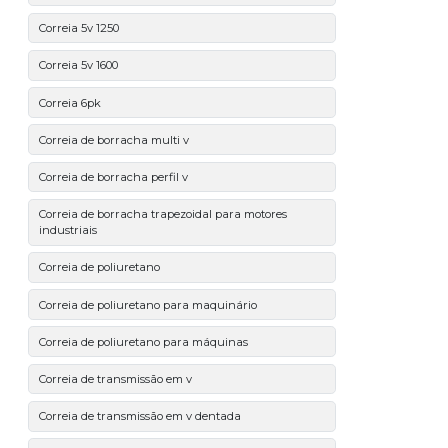
Correia 5v 1250
Correia 5v 1600
Correia 6pk
Correia de borracha multi v
Correia de borracha perfil v
Correia de borracha trapezoidal para motores
industriais
Correia de poliuretano
Correia de poliuretano para maquinário
Correia de poliuretano para máquinas
Correia de transmissão em v
Correia de transmissão em v dentada