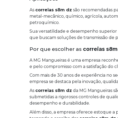
As
correias s8m dz
são recomendadas para
metal-mecânico, químico, agrícola, automotiv
petroquímico.
Sua versatilidade e desempenho superior
que buscam soluções de transmissão de po
Por que escolher as
correias s8m
A MG Mangueiras é uma empresa reconhec
e pelo compromisso com a satisfação do cl
Com mais de 30 anos de experiência no seg
empresa se destaca pela inovação, qualid
As
correias s8m dz
da MG Mangueiras são 
submetidas a rigorosos controles de qual
desempenho e durabilidade.
Além disso, a empresa oferece estoque a p