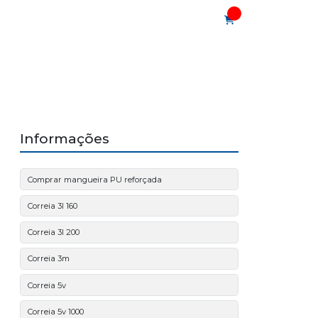
PRESA
PRODUTOS
CONTATO
Informações
Comprar mangueira PU reforçada
Correia 3l 160
Correia 3l 200
Correia 3m
Correia 5v
Correia 5v 1000