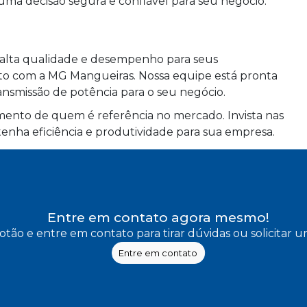
ma decisão segura e confiável para seu negócio.
e alta qualidade e desempenho para seus
ato com a MG Mangueiras. Nossa equipe está pronta
ansmissão de potência para o seu negócio.
ento de quem é referência no mercado. Invista nas
nha eficiência e produtividade para sua empresa.
Entre em contato agora mesmo!
otão e entre em contato para tirar dúvidas ou solicitar
Entre em contato