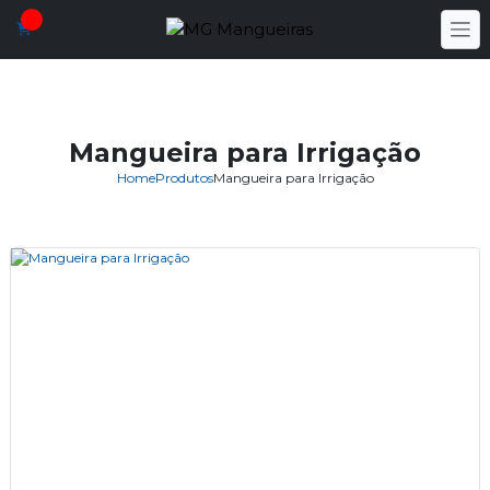
Mangueira para Irrigação
Home
Produtos
Mangueira para Irrigação