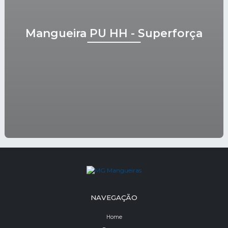
Mangueira PU HH - Superforça
NAVEGAÇÃO
Home