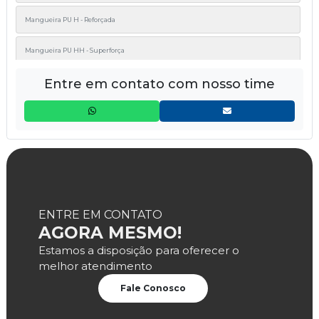
Mangueira PU H - Reforçada
Mangueira PU HH - Superforça
Entre em contato com nosso time
Mangueira PUR AC
ENTRE EM CONTATO
AGORA MESMO!
Estamos a disposição para oferecer o
melhor atendimento
Fale Conosco