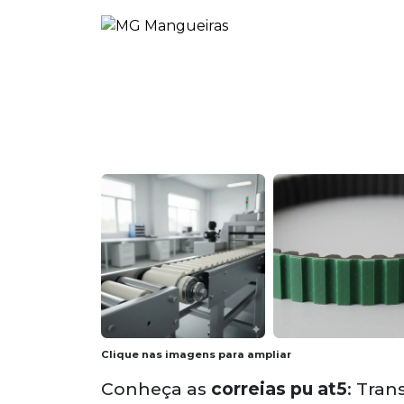
Clique nas imagens para ampliar
Conheça as
correias pu at5
: Tran