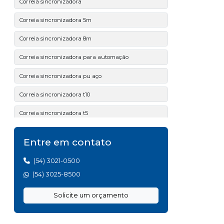
Correia sincronizadora
Correia sincronizadora 5m
Correia sincronizadora 8m
Correia sincronizadora para automação
Correia sincronizadora pu aço
Correia sincronizadora t10
Correia sincronizadora t5
Correia sincronizadora t5 pu
Entre em contato
Correia trapezoidal preço
(54) 3021-0500
Correia v industrial
(54) 3025-8500
Correias 14m
Solicite um orçamento
Correias 5m