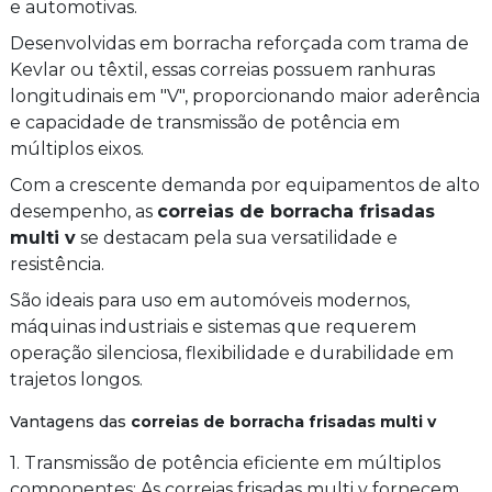
e automotivas.
Desenvolvidas em borracha reforçada com trama de
Kevlar ou têxtil, essas correias possuem ranhuras
longitudinais em "V", proporcionando maior aderência
e capacidade de transmissão de potência em
múltiplos eixos.
Com a crescente demanda por equipamentos de alto
desempenho, as
correias de borracha frisadas
multi v
se destacam pela sua versatilidade e
resistência.
São ideais para uso em automóveis modernos,
máquinas industriais e sistemas que requerem
operação silenciosa, flexibilidade e durabilidade em
trajetos longos.
Vantagens das
correias de borracha frisadas multi v
1. Transmissão de potência eficiente em múltiplos
componentes: As correias frisadas multi v fornecem