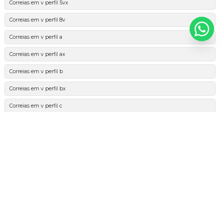
Correias em v perfil 5vx
Correias em v perfil 8v
Correias em v perfil a
Correias em v perfil ax
Correias em v perfil b
Correias em v perfil bx
Correias em v perfil c
Correias em v perfil cx
Correias em v perfil d
Correias em v perfil k
Correias em v perfil spa
Correias em v perfil spax
Correias em v perfil spb