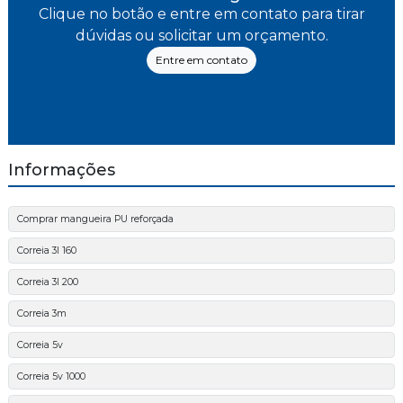
Clique no botão e entre em contato para tirar
dúvidas ou solicitar um orçamento.
Entre em contato
Informações
Comprar mangueira PU reforçada
Correia 3l 160
Correia 3l 200
Correia 3m
Correia 5v
Correia 5v 1000