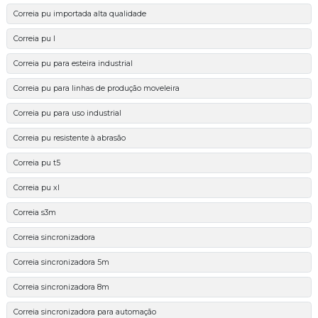
Correia pu importada alta qualidade
Correia pu l
Correia pu para esteira industrial
Correia pu para linhas de produção moveleira
Correia pu para uso industrial
Correia pu resistente à abrasão
Correia pu t5
Correia pu xl
Correia s3m
Correia sincronizadora
Correia sincronizadora 5m
Correia sincronizadora 8m
Correia sincronizadora para automação