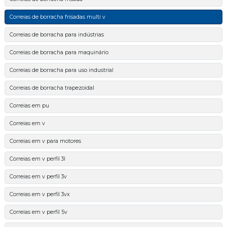
Correias de borracha frisadas multi v
Correias de borracha para indústrias
Correias de borracha para maquinário
Correias de borracha para uso industrial
Correias de borracha trapezoidal
Correias em pu
Correias em v
Correias em v para motores
Correias em v perfil 3l
Correias em v perfil 3v
Correias em v perfil 3vx
Correias em v perfil 5v