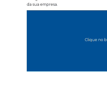
da sua empresa.
Clique no b