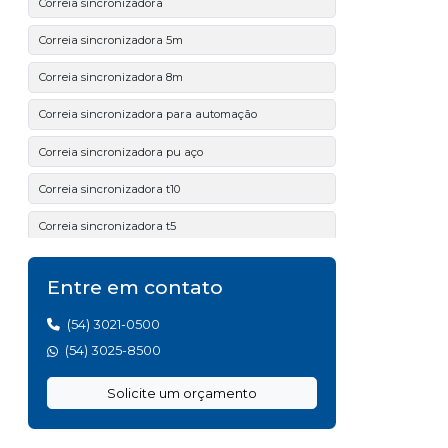
Correia sincronizadora
Correia sincronizadora 5m
Correia sincronizadora 8m
Correia sincronizadora para automação
Correia sincronizadora pu aço
Correia sincronizadora t10
Correia sincronizadora t5
Correia sincronizadora t5 pu
Entre em contato
Correia trapezoidal preço
(54) 3021-0500
Correia v industrial
(54) 3025-8500
Correias 14m
Solicite um orçamento
Correias 5m