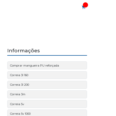
PRESA
PRODUTOS
CONTATO
Informações
Comprar mangueira PU reforçada
Correia 3l 160
Correia 3l 200
Correia 3m
Correia 5v
Correia 5v 1000