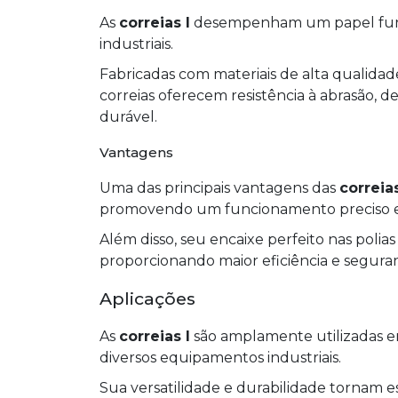
As
correias l
desempenham um papel funda
industriais.
Fabricadas com materiais de alta qualidade
correias oferecem resistência à abrasão,
durável.
Vantagens
Uma das principais vantagens das
correias
promovendo um funcionamento preciso em 
Além disso, seu encaixe perfeito nas polia
proporcionando maior eficiência e segura
Aplicações
As
correias l
são amplamente utilizadas e
diversos equipamentos industriais.
Sua versatilidade e durabilidade tornam e