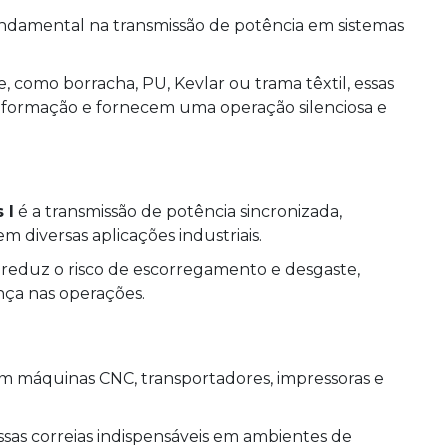
mental na transmissão de potência em sistemas
, como borracha, PU, Kevlar ou trama têxtil, essas
 deformação e fornecem uma operação silenciosa e
 l
é a transmissão de potência sincronizada,
diversas aplicações industriais.
s reduz o risco de escorregamento e desgaste,
nça nas operações.
m máquinas CNC, transportadores, impressoras e
ssas correias indispensáveis em ambientes de