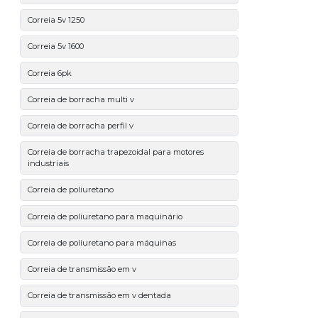
Correia 5v 1250
Correia 5v 1600
Correia 6pk
Correia de borracha multi v
Correia de borracha perfil v
Correia de borracha trapezoidal para motores
industriais
Correia de poliuretano
Correia de poliuretano para maquinário
Correia de poliuretano para máquinas
Correia de transmissão em v
Correia de transmissão em v dentada