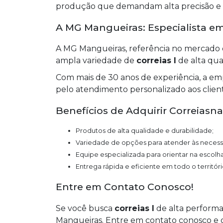
produção que demandam alta precisão e c
A MG Mangueiras: Especialista e
A MG Mangueiras, referência no mercado d
ampla variedade de
correias l
de alta qua
Com mais de 30 anos de experiência, a em
pelo atendimento personalizado aos client
Benefícios de Adquirir Correias
Produtos de alta qualidade e durabilidade;
Variedade de opções para atender às necess
Equipe especializada para orientar na escolha
Entrega rápida e eficiente em todo o territóri
Entre em Contato Conosco!
Se você busca
correias l
de alta performa
Mangueiras. Entre em contato conosco e 