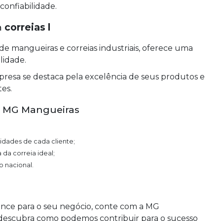
onfiabilidade.
m
correias l
e mangueiras e correias industriais, oferece uma
lidade.
presa se destaca pela excelência de seus produtos e
es.
na MG Mangueiras
idades de cada cliente;
 da correia ideal;
o nacional.
nce para o seu negócio, conte com a MG
descubra como podemos contribuir para o sucesso