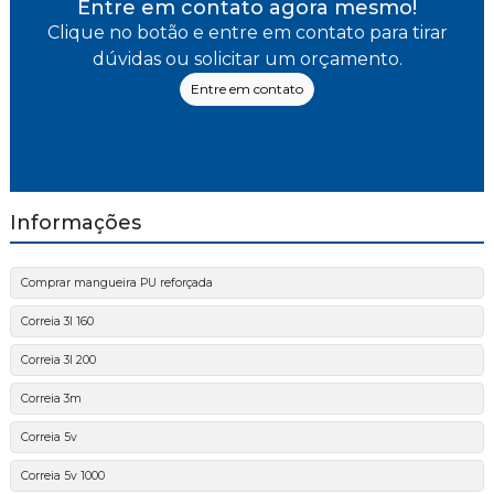
Entre em contato agora mesmo!
Clique no botão e entre em contato para tirar
dúvidas ou solicitar um orçamento.
Entre em contato
Informações
Comprar mangueira PU reforçada
Correia 3l 160
Correia 3l 200
Correia 3m
Correia 5v
Correia 5v 1000