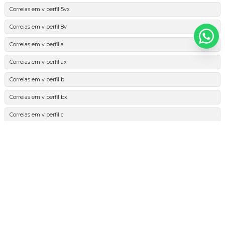
Correias em v perfil 5vx
Correias em v perfil 8v
Correias em v perfil a
Correias em v perfil ax
Correias em v perfil b
Correias em v perfil bx
Correias em v perfil c
Correias em v perfil cx
Correias em v perfil d
Correias em v perfil k
Correias em v perfil spa
Correias em v perfil spax
Correias em v perfil spb