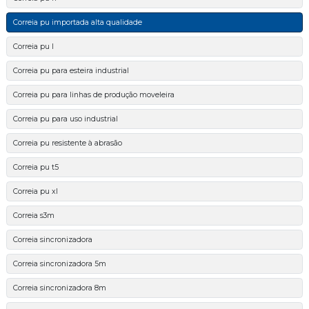
Correia pu importada alta qualidade
Correia pu l
Correia pu para esteira industrial
Correia pu para linhas de produção moveleira
Correia pu para uso industrial
Correia pu resistente à abrasão
Correia pu t5
Correia pu xl
Correia s3m
Correia sincronizadora
Correia sincronizadora 5m
Correia sincronizadora 8m