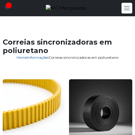
Correias sincronizadoras em
poliuretano
Home
Informações
Correias sincronizadoras em poliuretano