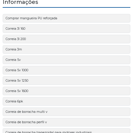
Informações
Comprar mangueira PU reforçada
Correia 3l 160
Correia 3l 200
Correia 3m
Correia 5v
Correia 5v 1000
Correia 5v 1250
Correia 5v 1600
Correia 6pk
Correia de borracha multi v
Correia de borracha perfil v
Correia de borracha trapezoidal para motores industriais