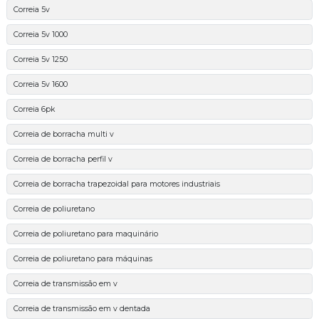
Correia 5v
Correia 5v 1000
Correia 5v 1250
Correia 5v 1600
Correia 6pk
Correia de borracha multi v
Correia de borracha perfil v
Correia de borracha trapezoidal para motores industriais
Correia de poliuretano
Correia de poliuretano para maquinário
Correia de poliuretano para máquinas
Correia de transmissão em v
Correia de transmissão em v dentada