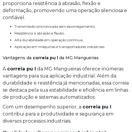
proporciona resistência à abrasão, flexão e
deformação, promovendo uma operação silenciosa e
confiável.
Transmissão sincronizada sem escorregamento;
Resistência à abrasão e flexão;
Alta durabilidade em operação contínua;
Aplicação em máquinas e transportadores industriais.
Vantagens da
correia pu l
da MG Mangueiras
A
correia pu l
da MG Mangueiras oferece inúmeras
vantagens para sua aplicação industrial. Além da
durabilidade e resistência já mencionadas, essa correia
se destaca pela sua estabilidade e eficiência em linhas
de produção e sistemas automatizados.
Com um desempenho superior, a
correia pu l
contribui para a produtividade e segurança em
diversos processos industriais.