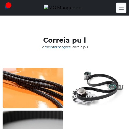
Correia pu l
Home
Informações
Correia pu l