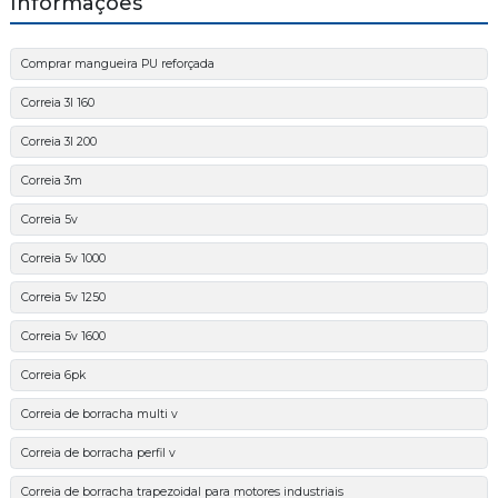
Informações
Comprar mangueira PU reforçada
Correia 3l 160
Correia 3l 200
Correia 3m
Correia 5v
Correia 5v 1000
Correia 5v 1250
Correia 5v 1600
Correia 6pk
Correia de borracha multi v
Correia de borracha perfil v
Correia de borracha trapezoidal para motores industriais