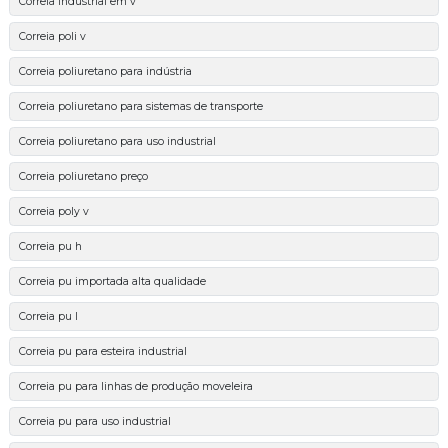
Correia industrial em v
Correia poli v
Correia poliuretano para indústria
Correia poliuretano para sistemas de transporte
Correia poliuretano para uso industrial
Correia poliuretano preço
Correia poly v
Correia pu h
Correia pu importada alta qualidade
Correia pu l
Correia pu para esteira industrial
Correia pu para linhas de produção moveleira
Correia pu para uso industrial