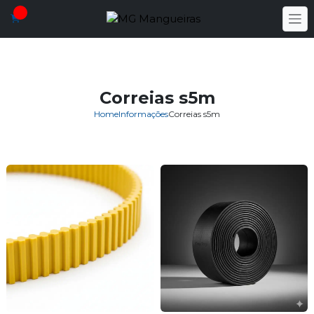
Correias s5m
Home
Informações
Correias s5m