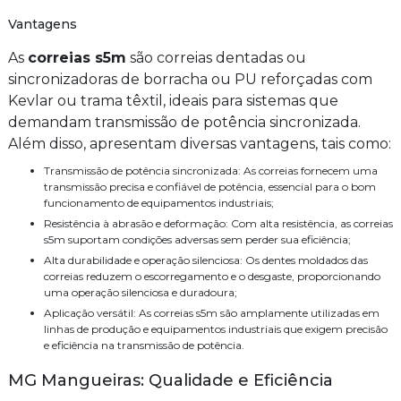
Vantagens
As
correias s5m
são correias dentadas ou
sincronizadoras de borracha ou PU reforçadas com
Kevlar ou trama têxtil, ideais para sistemas que
demandam transmissão de potência sincronizada.
Além disso, apresentam diversas vantagens, tais como:
Transmissão de potência sincronizada: As correias fornecem uma
transmissão precisa e confiável de potência, essencial para o bom
funcionamento de equipamentos industriais;
Resistência à abrasão e deformação: Com alta resistência, as correias
s5m suportam condições adversas sem perder sua eficiência;
Alta durabilidade e operação silenciosa: Os dentes moldados das
correias reduzem o escorregamento e o desgaste, proporcionando
uma operação silenciosa e duradoura;
Aplicação versátil: As correias s5m são amplamente utilizadas em
linhas de produção e equipamentos industriais que exigem precisão
e eficiência na transmissão de potência.
MG Mangueiras: Qualidade e Eficiência