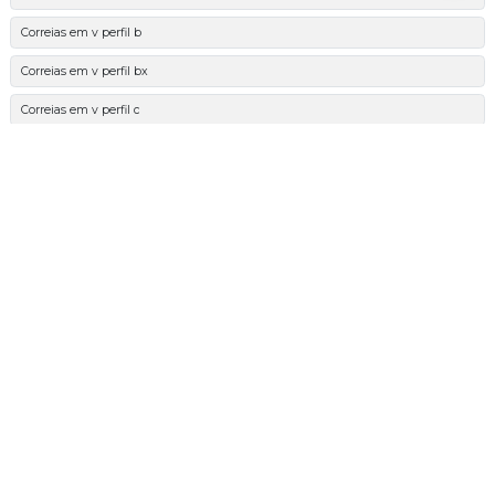
Correias em v perfil b
Correias em v perfil bx
Correias em v perfil c
Correias em v perfil cx
Correias em v perfil d
Correias em v perfil k
Correias em v perfil spa
Correias em v perfil spax
Correias em v perfil spb
Correias em v perfil spbx
Correias em v perfil spc
Correias em v perfil spcx