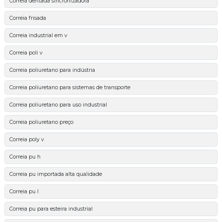
Correia dentada sincronizadora
Correia frisada
Correia industrial em v
Correia poli v
Correia poliuretano para indústria
Correia poliuretano para sistemas de transporte
Correia poliuretano para uso industrial
Correia poliuretano preço
Correia poly v
Correia pu h
Correia pu importada alta qualidade
Correia pu l
Correia pu para esteira industrial