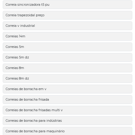
Correia sincronizadora t5 pu
Correia trapezoidal preço
Correia v industrial
Correias 14m
Correias 5m
Correias 5m dz
Correias 8m
Correias 8m dz
Correias de borracha em v
Correias de borracha frisada
Correias de borracha frisadas multi v
Correias de borracha para indústrias
Correias de borracha para maquinário