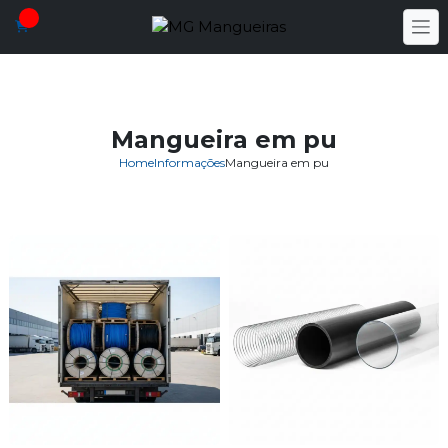
Mangueira em pu
Home
Informações
Mangueira em pu