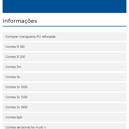
Informações
Comprar mangueira PU reforçada
Correia 3l 160
Correia 3l 200
Correia 3m
Correia 5v
Correia 5v 1000
Correia 5v 1250
Correia 5v 1600
Correia 6pk
Correia de borracha multi v