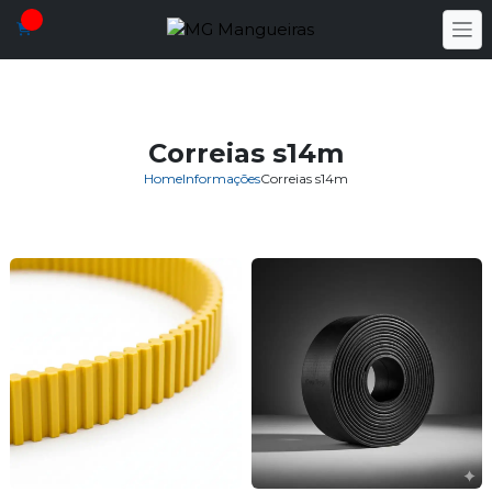
Correias s14m
Home
Informações
Correias s14m