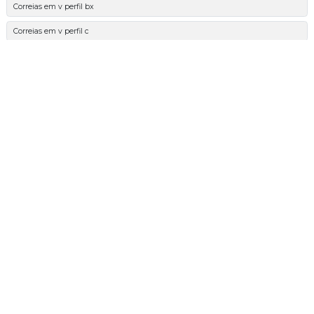
Correias em v perfil bx
Correias em v perfil c
Correias em v perfil cx
Correias em v perfil d
Correias em v perfil k
Correias em v perfil spa
Correias em v perfil spax
Correias em v perfil spb
Correias em v perfil spbx
Correias em v perfil spc
Correias em v perfil spcx
Correias em v perfil spz
Correias em v perfil spzx