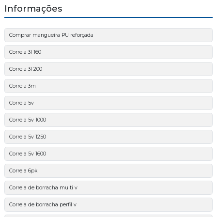
Informações
Comprar mangueira PU reforçada
Correia 3l 160
Correia 3l 200
Correia 3m
Correia 5v
Correia 5v 1000
Correia 5v 1250
Correia 5v 1600
Correia 6pk
Correia de borracha multi v
Correia de borracha perfil v