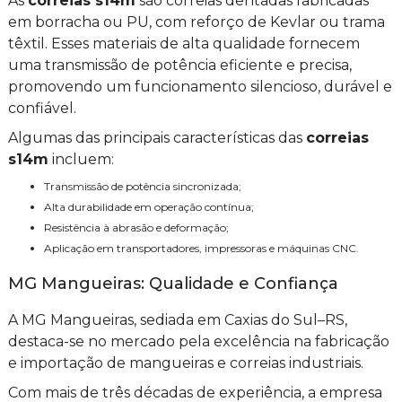
As
correias s14m
são correias dentadas fabricadas
em borracha ou PU, com reforço de Kevlar ou trama
têxtil. Esses materiais de alta qualidade fornecem
uma transmissão de potência eficiente e precisa,
promovendo um funcionamento silencioso, durável e
confiável.
Algumas das principais características das
correias
s14m
incluem:
Transmissão de potência sincronizada;
Alta durabilidade em operação contínua;
Resistência à abrasão e deformação;
Aplicação em transportadores, impressoras e máquinas CNC.
MG Mangueiras: Qualidade e Confiança
A MG Mangueiras, sediada em Caxias do Sul–RS,
destaca-se no mercado pela excelência na fabricação
e importação de mangueiras e correias industriais.
Com mais de três décadas de experiência, a empresa